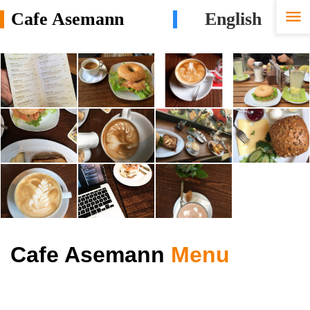

Cafe Asemann
English
Cafe Asemann
Menu